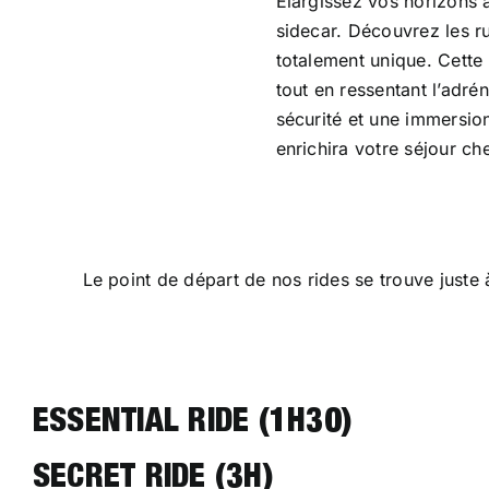
Élargissez vos horizons 
sidecar. Découvrez les r
totalement unique. Cette 
tout en ressentant l’adr
sécurité et une immersion
enrichira votre séjour ch
Le point de départ de nos rides se trouve juste 
ESSENTIAL RIDE (1H30)
SECRET RIDE (3H)