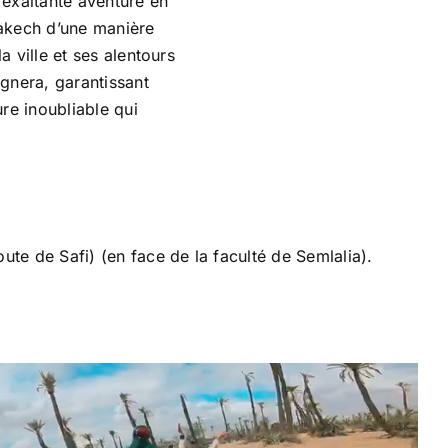
’exaltante aventure en
rakech d’une manière
 ville et ses alentours
gnera, garantissant
re inoubliable qui
ute de Safi) (en face de la faculté de Semlalia).