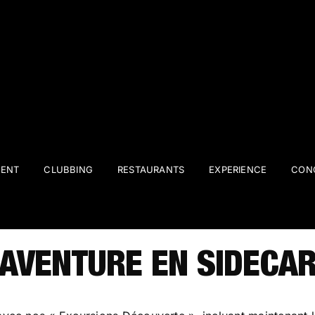
ENT
CLUBBING
RESTAURANTS
EXPERIENCE
CONC
AVENTURE EN SIDECA