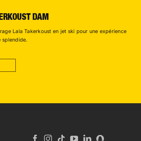
KERKOUST DAM
rage Lala Takerkoust en jet ski pour une expérience
e splendide.