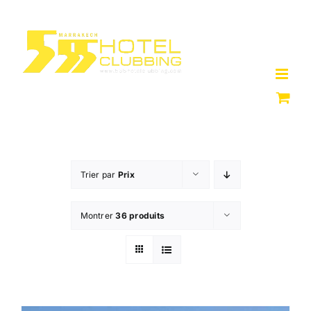
Passer
au
contenu
Trier par
Prix
Montrer
36 produits