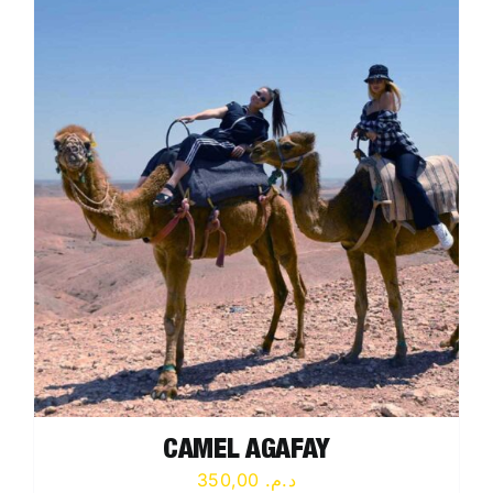
CAMEL AGAFAY
350,00
د.م.