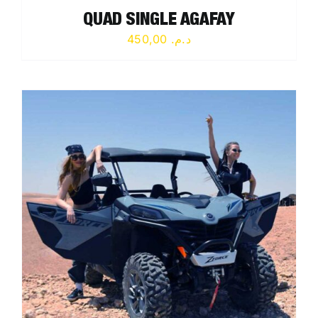
QUAD SINGLE AGAFAY
450,00
د.م.