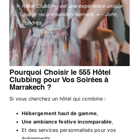
Hôtel Clubbing est une expérience unique
que je recommande vivement. » – John,
Londres.
Pourquoi Choisir le 555 Hôtel
Clubbing pour Vos Soirées à
Marrakech ?
Si vous cherchez un hôtel qui combine :
Hébergement haut de gamme
,
Une ambiance festive incomparable
,
Et des services personnalisés pour vos
événements,