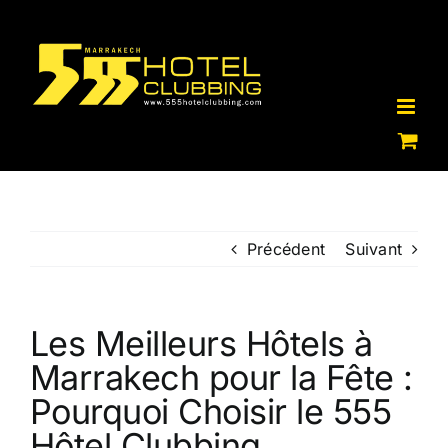
Passer
au
contenu
Précédent
Suivant
Les Meilleurs Hôtels à
Marrakech pour la Fête :
Pourquoi Choisir le 555
Hôtel Clubbing