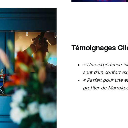
Témoignages Cli
« Une expérience ino
sont d’un confort ex
« Parfait pour une e
profiter de Marrakec