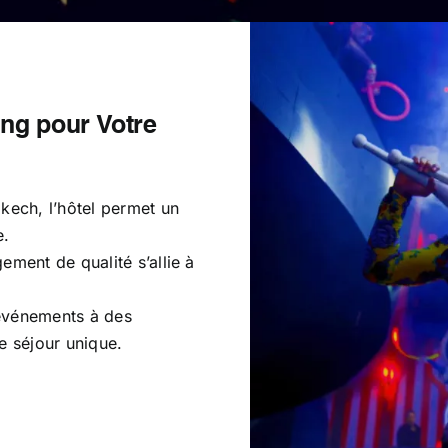
ing pour Votre
kech, l’hôtel permet un
e.
ement de qualité s’allie à
’événements à des
e séjour unique.