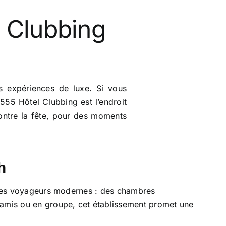
l Clubbing
s expériences de luxe. Si vous
55 Hôtel Clubbing est l’endroit
ontre la fête, pour des moments
h
 des voyageurs modernes : des chambres
amis ou en groupe, cet établissement promet une