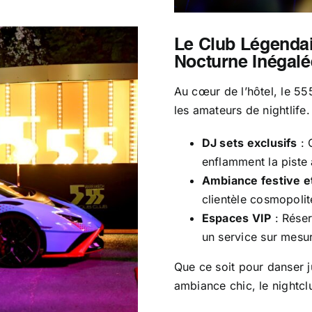
Le Club Légendai
Nocturne Inégalé
Au cœur de l’hôtel, le 55
les amateurs de nightlife.
DJ sets exclusifs
: 
enflamment la piste 
Ambiance festive et
clientèle cosmopolit
Espaces VIP
: Réser
un service sur mesu
Que ce soit pour danser j
ambiance chic, le nightclu