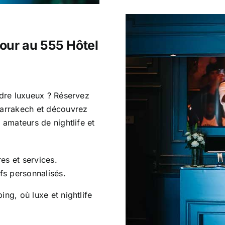
jour au
555 Hôtel
adre luxueux ? Réservez
Marrakech et découvrez
 amateurs de nightlife et
es et services.
fs personnalisés.
ng, où luxe et nightlife