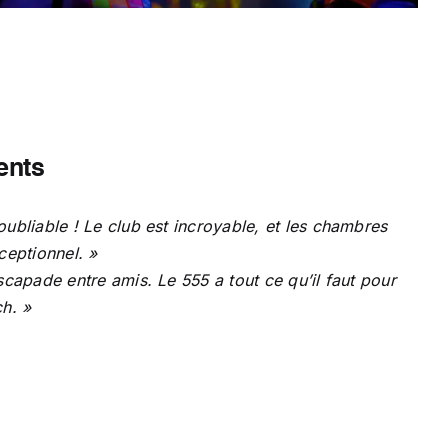
ents
ubliable ! Le club est incroyable, et les chambres
ceptionnel. »
scapade entre amis. Le 555 a tout ce qu’il faut pour
h. »