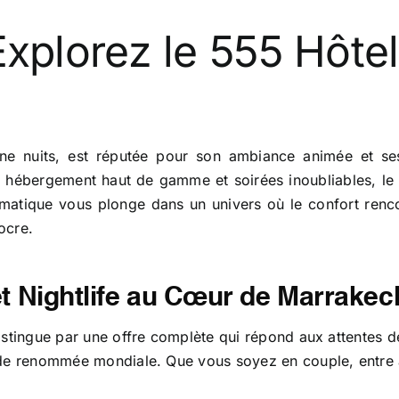
 Explorez le 555 Hôte
 une nuits, est réputée pour son ambiance animée et se
 hébergement haut de gamme et soirées inoubliables, le 5
lématique vous plonge dans un univers où le confort renc
ocre.
et Nightlife au Cœur de Marrakec
istingue par une offre complète qui répond aux attentes
 de renommée mondiale. Que vous soyez en couple, entre 