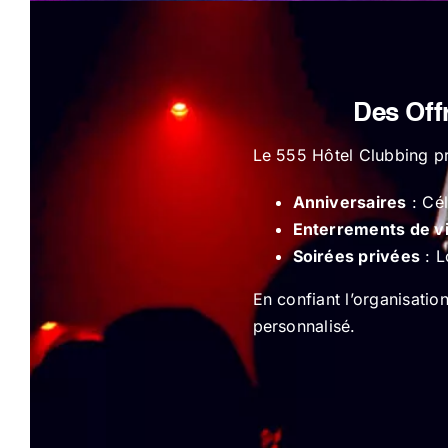
Des Off
Le 555 Hôtel Clubbing p
Anniversaires
: Cél
Enterrements de vi
Soirées privées
: L
En confiant l’organisati
personnalisé.