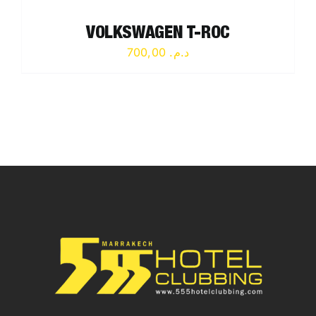
VOLKSWAGEN T-ROC
700,00
د.م.