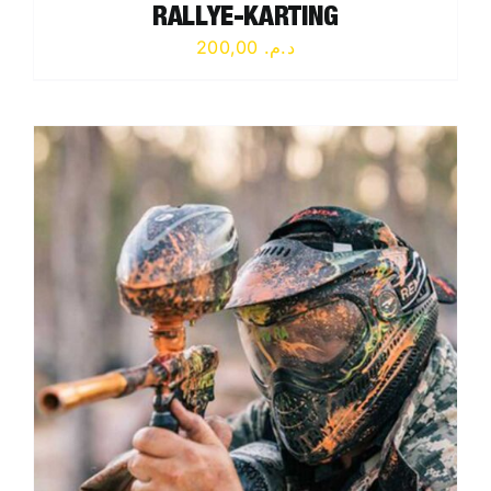
RALLYE-KARTING
200,00
د.م.