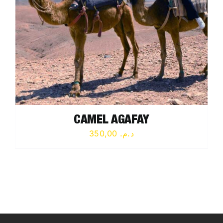
CAMEL AGAFAY
350,00
د.م.