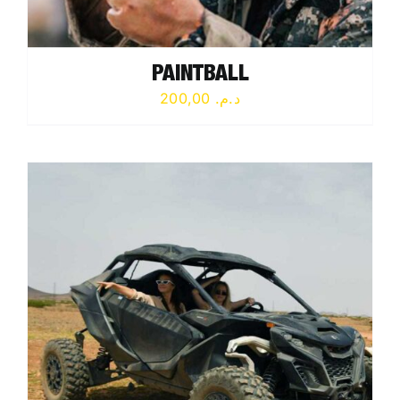
PAINTBALL
200,00
د.م.