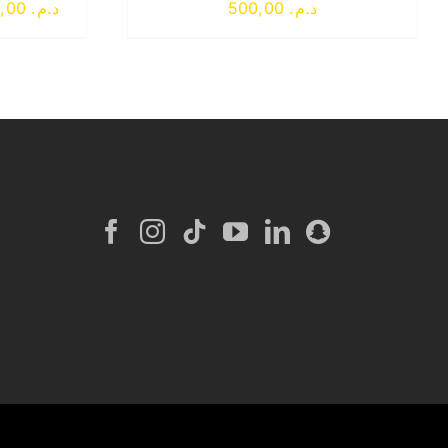
Plage
3.850,00
د.م.
500,00
د.م.
de
prix :
د.م. 1.950,00
à
د.م. 3.850,00