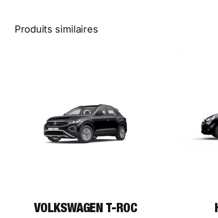
Produits similaires
AJOUTER AU PANIER
/
DÉTAILS
C
VOLKSWAGEN T-ROC