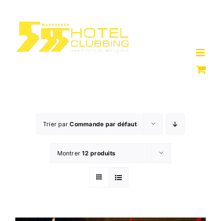
Passer
au
contenu
Trier par
Commande par défaut
Montrer
12 produits