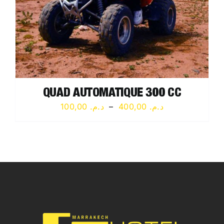
QUAD AUTOMATIQUE 300 CC
Plage
100,00
د.م.
–
400,00
د.م.
de
prix :
د.م. 100,00
à
د.م. 400,00