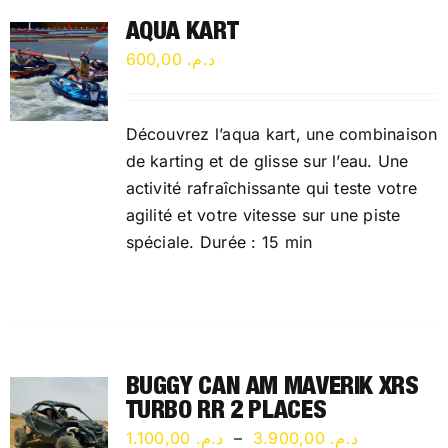
AQUA KART
600,00
د.م.
Découvrez l’aqua kart, une combinaison
de karting et de glisse sur l’eau. Une
activité rafraîchissante qui teste votre
agilité et votre vitesse sur une piste
spéciale. Durée : 15 min
BUGGY CAN AM MAVERIK XRS
TURBO RR 2 PLACES
Plage
1.100,00
د.م.
–
3.900,00
د.م.