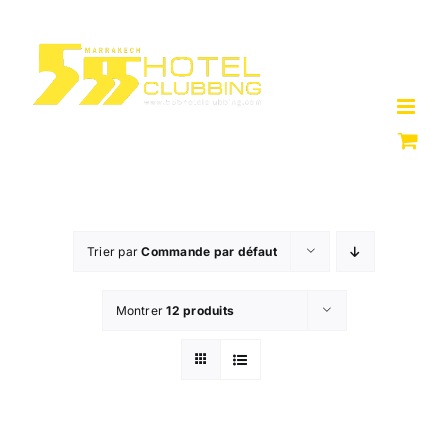
Passer
au
contenu
Trier par
Commande par défaut
Montrer
12 produits